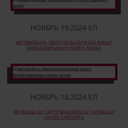
НОЯБРЬ
19
,
2024 ЕЛ
АВТОМОБИЛЬ ДВИГАТЕЛЬЛӘРЕНДӘ ВАКЫТ
БИЛБАУЛАРЫНЫҢ РОЛЕН АҢЛАУ
НОЯБРЬ
18
,
2024 ЕЛ
ИҢ ЯХШЫ ОН ТАРТУ МАШИНАСЫ ТАСМАСЫН
НИЧЕК САЙЛАРГА