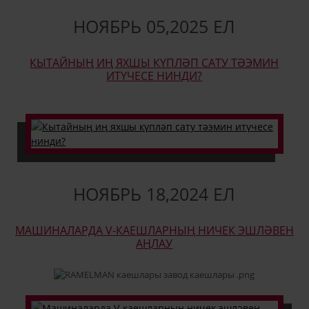
НОЯБРЬ
05
,
2025 ЕЛ
КЫТАЙНЫҢ ИҢ ЯХШЫ КҮПЛӘП САТУ ТӘЭМИН
ИТҮЧЕСЕ НИНДИ?
НОЯБРЬ
18
,
2024 ЕЛ
МАШИНАЛАРДА V-КАЕШЛАРНЫҢ НИЧЕК ЭШЛӘВЕН
АҢЛАУ